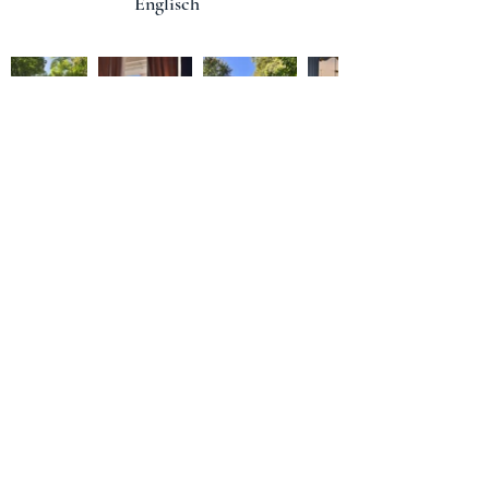
Englisch
© 2023 Brigitte. Stolz erstellt
mit
Wix.com