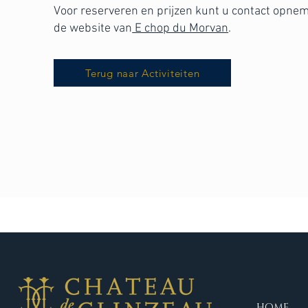
Voor reserveren en prijzen kunt u contact opnem
de website van
E chop du Morvan
.
Terug naar Activiteiten
HOME