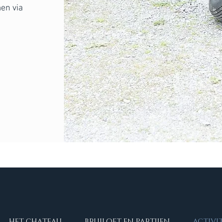
en via
HET CHATEAU
BRUILOFT EN PARTIJEN
ACTIVI