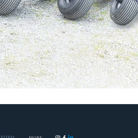
TEITEN
More