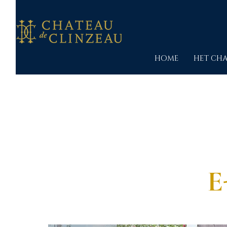
HOME
HET CH
E