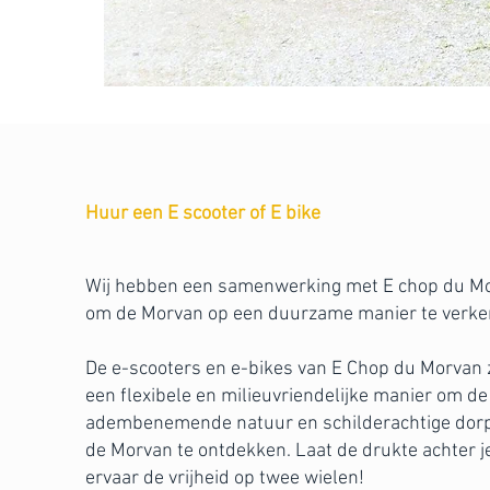
Huur een E scooter of E bike
Wij hebben een samenwerking met E chop du M
om de Morvan op een duurzame manier te verk
De e-scooters en e-bikes van E Chop du Morvan 
een flexibele en milieuvriendelijke manier om de
adembenemende natuur en schilderachtige dorp
de Morvan te ontdekken. Laat de drukte achter j
ervaar de vrijheid op twee wielen!