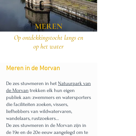
MEREN
Op ontdekkingstocht langs en
op het water
Meren in de Morvan
De zes stuwmeren in het
Natuurpark van
de Morvan
trekken elk hun eigen
publiek aan: zwemmers en watersporters
die faciliteiten zoeken, vissers,
liefhebbers van wildwatervaren,
wandelaars, rustzoekers…
De zes stuwmeren in de Morvan zijn in
de 19e en de 20e eeuw aangelegd om te