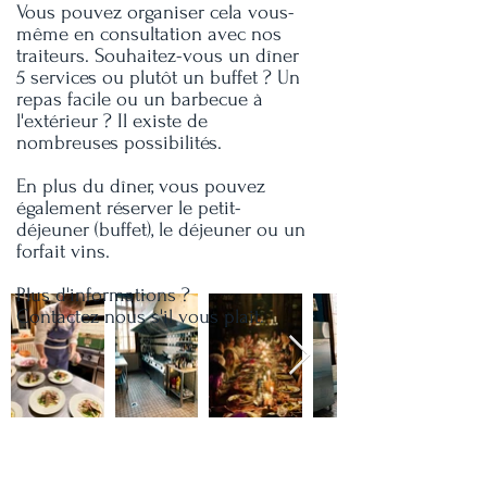
Vous pouvez organiser cela vous-
même en consultation avec nos
traiteurs. Souhaitez-vous un dîner
5 services ou plutôt un buffet ? Un
repas facile ou un barbecue à
l'extérieur ? Il existe de
nombreuses possibilités.
En plus du dîner, vous pouvez
également réserver le petit-
déjeuner (buffet), le déjeuner ou un
forfait vins.
Plus d'informations ?
Contactez nous s'il vous plait.