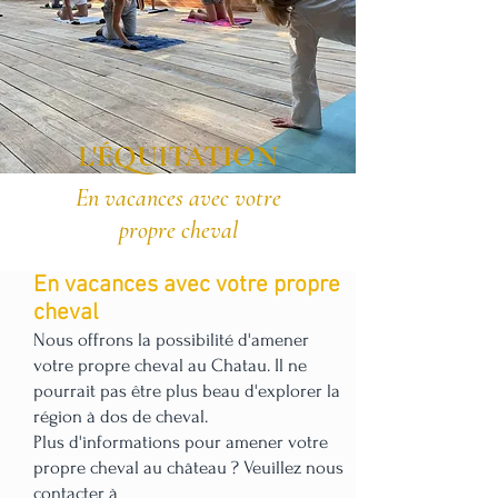
L'ÉQUITATION
En vacances avec votre
propre cheval
En vacances avec votre propre
cheval
Nous offrons la possibilité d'amener
votre propre cheval au C
hatau. Il ne
pourrait pas être plus beau d'explorer la
région à dos de cheval.
Plus d'informations pour amener votre
propre cheval au château ? Veuillez nous
contacter à