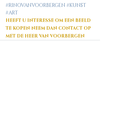
#RINOVANVOORBERGEN
#KUNST
#ART
HEEFT U INTERESSE OM EEN BEELD 
TE KOPEN NEEM DAN CONTACT OP 
MET DE HEER VAN VOORBERGEN
Recente blogposts
Alles weergeven