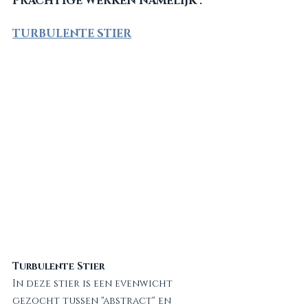
PRACHTIGE WERKEN NAMELIJK :
TURBULENTE STIER
Turbulente Stier
In deze stier is een evenwicht 
gezocht tussen "abstract" en 